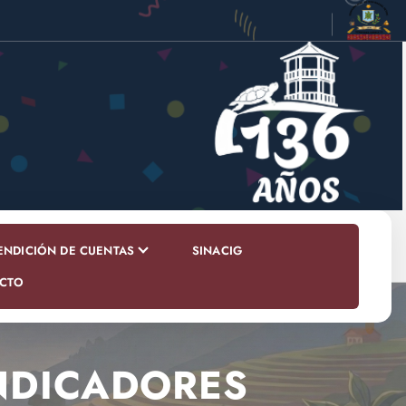
ENDICIÓN DE CUENTAS
SINACIG
CTO
INDICADORES