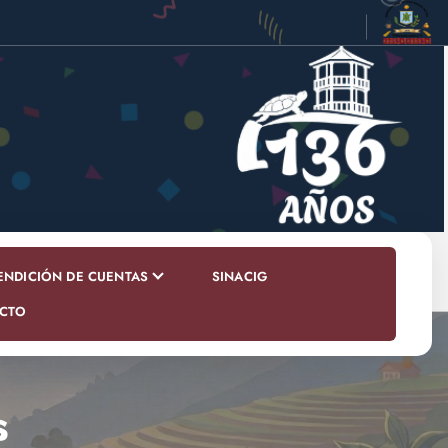
ENDICIÓN DE CUENTAS
SINACIG
CTO
s