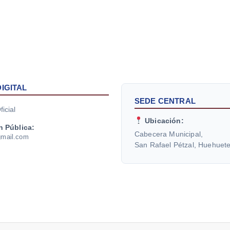
IGITAL
SEDE CENTRAL
icial
Ubicación:
n Pública:
Cabecera Municipal,
gmail.com
San Rafael Pétzal, Huehuet