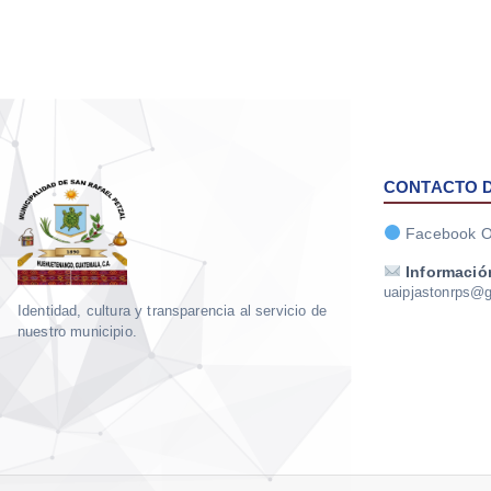
CONTACTO D
Facebook Of
Informació
uaipjastonrps@
Identidad, cultura y transparencia al servicio de
nuestro municipio.